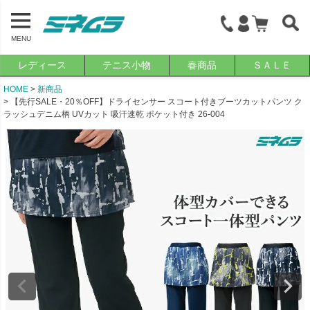
MENU
レディース
テニス小物
春商品
ＳＡＬＥ
HOME
新商品
【先行SALE・20％OFF】ドライセンサー スコート付きブーツカットパンツ ク
ラッシュデニム柄 UVカット 吸汗速乾 ポケット付き 26-004