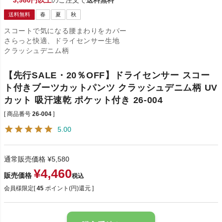
送料無料
春
夏
秋
スコートで気になる腰まわりをカバー
さらっと快適、ドライセンサー生地
クラッシュデニム柄
【先行SALE・20％OFF】ドライセンサー スコー
ト付きブーツカットパンツ クラッシュデニム柄 UV
カット 吸汗速乾 ポケット付き 26-004
商品番号
26-004
5.00
通常販売価格
¥
5,580
¥
4,460
販売価格
税込
会員様限定[
45
ポイント(円)還元 ]