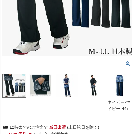
ネイビー×ネ
イビー(44)
12時までのご注文で
当日出荷
(土日祝日を除く)
3,980円以上
のご注文で
送料無料