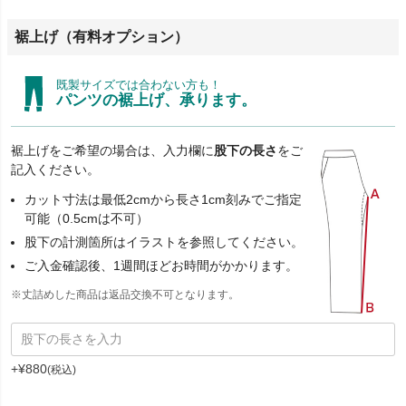
裾上げ（有料オプション）
既製サイズでは合わない方も！
パンツの裾上げ、承ります。
裾上げをご希望の場合は、入力欄に
股下の長さ
をご
記入ください。
カット寸法は最低2cmから長さ1cm刻みでご指定
可能（0.5cmは不可）
股下の計測箇所はイラストを参照してください。
ご入金確認後、1週間ほどお時間がかかります。
※丈詰めした商品は返品交換不可となります。
+
¥
880
税込