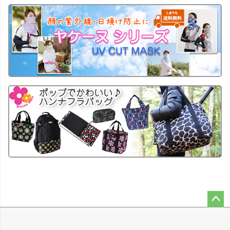
ペー
ジト