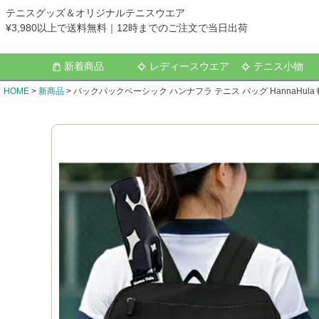
テニスグッズ＆オリジナルテニスウエア
¥3,980以上で送料無料｜12時までのご注文で当日出荷
新着商品
レディースウエア
テニス小物
HOME
新商品
バックパックベーシック ハンナフラ テニス バッグ HannaHula 