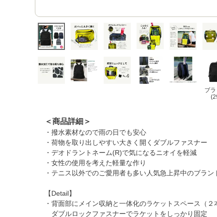
ブラ
(2
＜商品詳細＞
・撥水素材なので雨の日でも安心
・荷物を取り出しやすい大きく開くダブルファスナー
・デオドラントネーム(R)で気になるニオイを軽減
・女性の使用を考えた軽量な作り
・テニス以外でのご愛用者も多い人気急上昇中のブラン
【Detail】
・背面部にメイン収納と一体化のラケットスペース（２
ダブルロックファスナーでラケットをしっかり固定