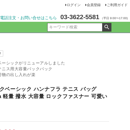
ログイン
会員登録
ご利用ガイド
03-3622-5581
電話注文・お問い合せはこちら
（平日 9:00〜17:00)
W
ベーシックがリニューアルしました
テニス用大容量バックパック
荷物の出し入れが楽
クベーシック ハンナフラ テニス バッグ
ula 軽量 撥水 大容量 ロックファスナー 可愛い