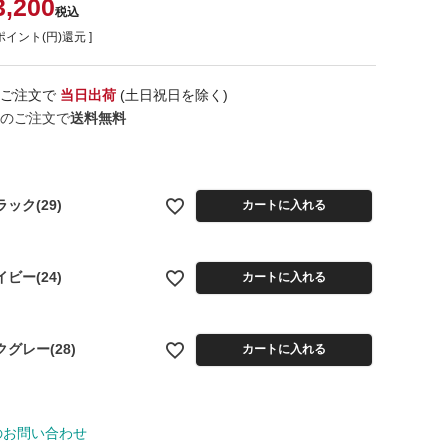
3,200
税込
ポイント(円)還元 ]
のご注文で
当日出荷
(土日祝日を除く)
のご注文で
送料無料
ラック(29)
カートに入れる
イビー(24)
カートに入れる
クグレー(28)
カートに入れる
のお問い合わせ