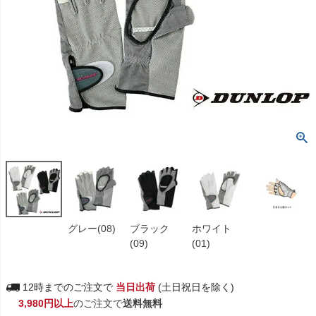
グレー(08)
ブラック
ホワイト
(09)
(01)
12時までのご注文で
当日出荷
(土日祝日を除く)
3,980円以上
のご注文で
送料無料