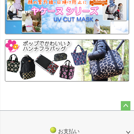
ペー
ジト
ップ
お支払い
へ