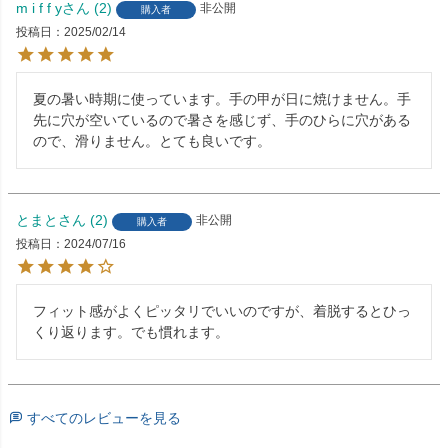
m i f f y
2
非公開
購入者
投稿日
2025/02/14
夏の暑い時期に使っています。手の甲が日に焼けません。手
先に穴が空いているので暑さを感じず、手のひらに穴がある
ので、滑りません。とても良いです。
とまと
2
非公開
購入者
投稿日
2024/07/16
フィット感がよくピッタリでいいのですが、着脱するとひっ
くり返ります。でも慣れます。
すべてのレビューを見る