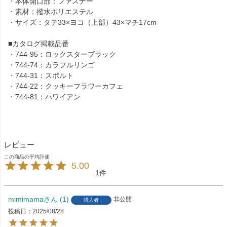
・本体開口部：ファスナー
・素材：撥水ポリエステル
・サイズ：タテ33×ヨコ（上部）43×マチ17cm
■カタログ掲載品番
・744-95：ロックスターブラック
・744-74：カラフルリンゴ
・744-31：スポルト
・744-22：クッキーフラワーカフェ
・744-81：ハワイアン
レビュー
5.00
1
mimimama
1
非公開
購入者
投稿日
2025/08/28