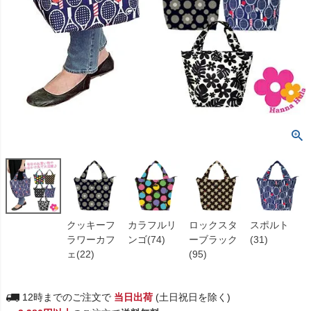
クッキーフ
カラフルリ
ロックスタ
スポルト
ラワーカフ
ンゴ(74)
ーブラック
(31)
ェ(22)
(95)
12時までのご注文で
当日出荷
(土日祝日を除く)