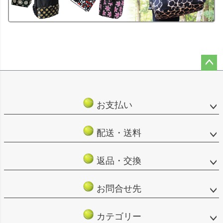
ペー
ジト
ップ
お支払い
へ
配送・送料
返品・交換
お問合せ先
カテゴリー