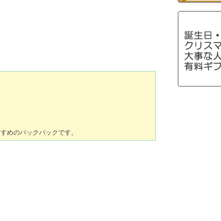
。
すすめのバックパックです。