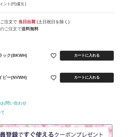
イント(円)還元 ]
のご注文で
当日出荷
(土日祝日を除く)
のご注文で
送料無料
ラック(BKWH)
カートに入れる
イビー(NVWH)
カートに入れる
のお問い合わせ
いて