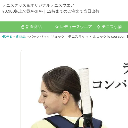
テニスグッズ＆オリジナルテニスウエア
¥3,980以上で送料無料｜12時までのご注文で当日出荷
新着商品
レディースウエア
テニス小物
HOME
新商品
バックパック リュック テニスラケット ルコック le coq sporif L