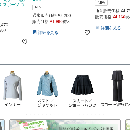
NEW
ス スポーツ ウ
NEW
通常販売価格
¥
4,7
通常販売価格
¥
2,200
販売価格
¥
4,160
税
販売価格
¥
1,980
税込
,470
詳細を見る
税込
詳細を見る