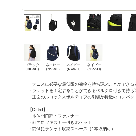
ブラック
ネイビー
ネイビー
ネイビー
(BKWH)
(NVWH)
(NVWH)
(NVWH)
・テニスに必要な最低限の荷物を持ち運ぶことができる
・ラケットを固定することができるベルクロ付きで持ち
・正面のルコックスポルティフの刺繍が特徴のコンパク
【Detail】
・本体開口部：ファスナー
・前面にファスナー付きポケット
・前側にラケット収納スペース（1本収納可）