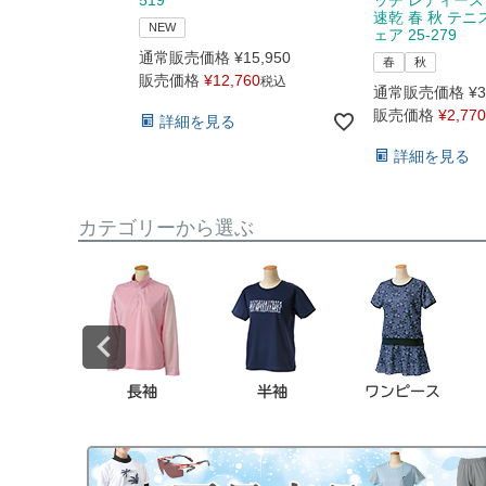
速乾 春 秋 テニ
NEW
ェア 25-279
通常販売価格
¥
15,950
春
秋
販売価格
¥
12,760
税込
通常販売価格
¥
3
販売価格
¥
2,770
詳細を見る
詳細を見る
カテゴリーから選ぶ