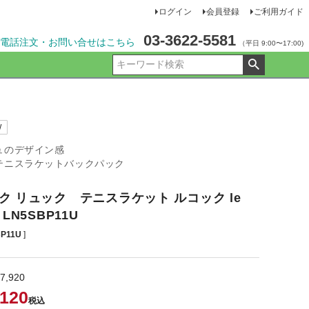
ログイン
会員登録
ご利用ガイド
03-3622-5581
電話注文・お問い合せはこちら
（平日 9:00〜17:00)
W
ュのデザイン感
テニスラケットバックパック
ク リュック テニスラケット ルコック le
f LN5SBP11U
P11U
7,920
,120
税込