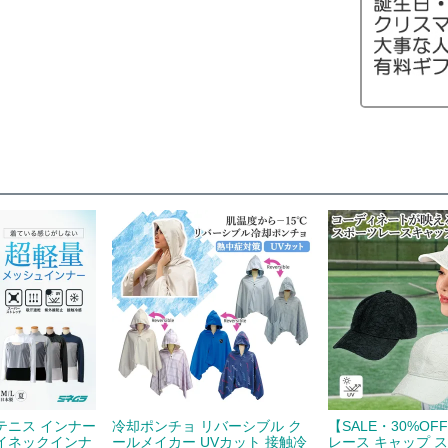
テニス インナー
冷却ポンチョ リバーシブル ク
【SALE・30%OF
イネックインナ
ールメイカー UVカット 接触冷
レース キャップ 