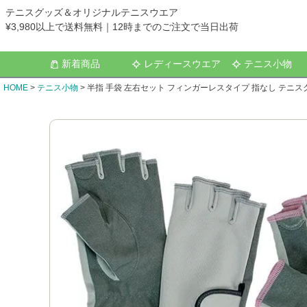
テニスグッズ＆オリジナルテニスウエア
¥3,980以上で送料無料｜12時までのご注文で当日出荷
新着商品
レディースウエア
テニス小物
HOME
テニス小物
半指 手袋 左右セット フィンガーレスタイプ 指なし テニスグ