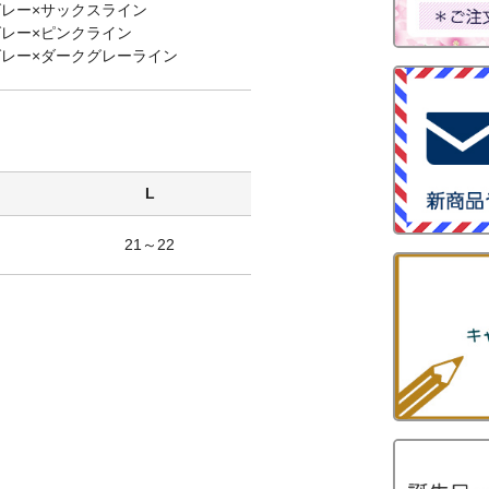
：グレー×サックスライン
：グレー×ピンクライン
：グレー×ダークグレーライン
L
21～22