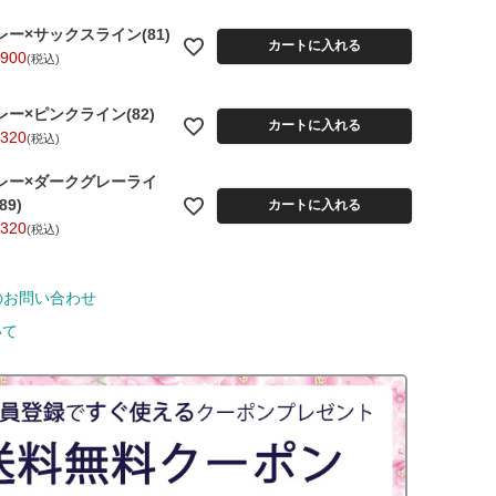
レー×サックスライン(81)
カートに入れる
,900
税込
レー×ピンクライン(82)
カートに入れる
,320
税込
レー×ダークグレーライ
89)
カートに入れる
,320
税込
のお問い合わせ
いて