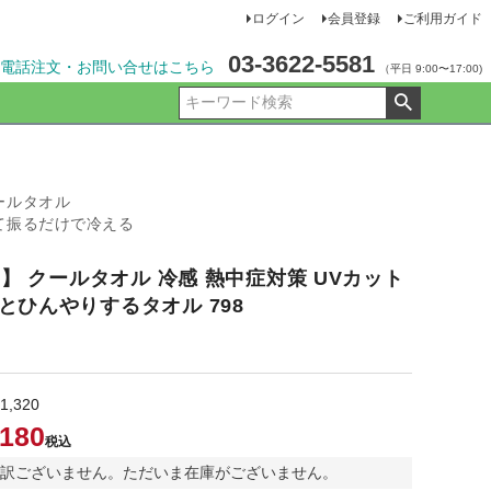
ログイン
会員登録
ご利用ガイド
03-3622-5581
電話注文・お問い合せはこちら
（平日 9:00〜17:00)
ールタオル
て振るだけで冷える
F】 クールタオル 冷感 熱中症対策 UVカット
とひんやりするタオル 798
1,320
,180
税込
訳ございません。ただいま在庫がございません。