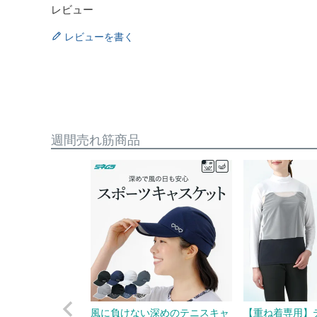
レビュー
レビューを書く
週間売れ筋商品
風に負けない深めのテニスキャ
【重ね着専用】