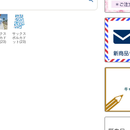
クス
サックス
カド
ポルカド
23)
ット(23)