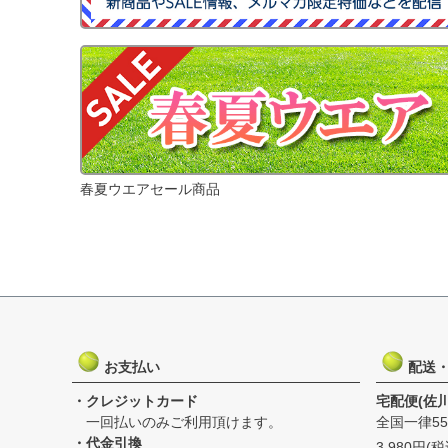
春夏ウエアセール商品
お支払い
配送
・クレジットカード
宅配便(佐
一回払いのみご利用頂けます。
全国一律55
・代金引換
3,980円