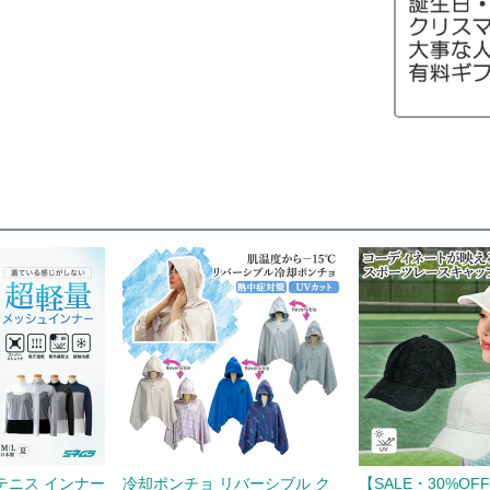
テニス インナー
冷却ポンチョ リバーシブル ク
【SALE・30%OF