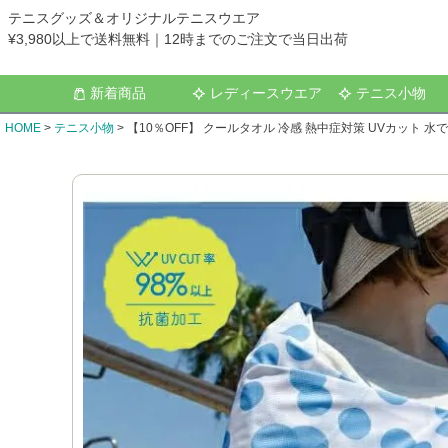
テニスグッズ＆オリジナルテニスウエア
¥3,980以上で送料無料｜12時までのご注文で当日出荷
新着商品
レディースウエア
テニス小物
HOME
テニス小物
【10％OFF】 クールタオル 冷感 熱中症対策 UVカット 水