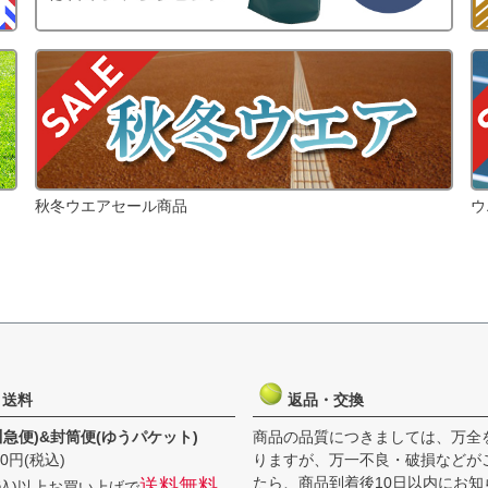
秋冬ウエアセール商品
ウ
・送料
返品・交換
川急便)&封筒便(ゆうパケット)
商品の品質につきましては、万全
0円(税込)
りますが、万一不良・破損などが
たら、商品到着後10日以内にお知
送料無料
(税込)以上お買い上げで