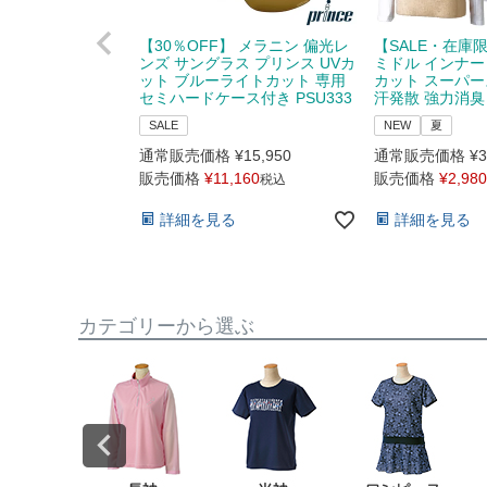
【30％OFF】 メラニン 偏光レ
【SALE・在庫
ンズ サングラス プリンス UVカ
ミドル インナー 
ット ブルーライトカット 専用
カット スーパー
セミハードケース付き PSU333
汗発散 強力消臭 M 
SALE
NEW
夏
通常販売価格
¥
15,950
通常販売価格
¥
3
販売価格
¥
11,160
販売価格
¥
2,980
税込
詳細を見る
詳細を見る
カテゴリーから選ぶ