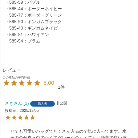
・585-59：バブル
・585-44：ボーダーネイビー
・585-77：ボーダーグリーン
・585-90：ギンガムブラック
・585-40：ギンガムネイビー
・585-81：ハワイアン
・585-54：プラム
レビュー
5.00
1
さき
3
非公開
購入者
投稿日
2025/12/05
とても可愛いバッグでたくさん入るので気に入ってます。水
玉の色が真っ白でなくてグレーなのもとてもお洒落で良い感