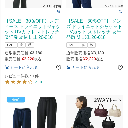
【SALE・30％OFF】レデ
【SALE・30％OFF】 メン
ィース ドライニットジャケ
ズ ドライニットジャケット
ット UVカット ストレッチ
UVカット ストレッチ 吸汗
吸汗発散 M L LL 26-010
発散 M L XL 26-018
SALE
春
秋
SALE
春
秋
通常販売価格
¥
3,180
通常販売価格
¥
3,180
販売価格
¥
2,220
販売価格
¥
2,220
税込
税込
カートに入れる
カートに入れる
レビュー件数：1件
4.00