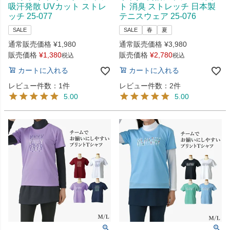
吸汗発散 UVカット ストレ
ト 消臭 ストレッチ 日本製
ッチ 25-077
テニスウェア 25-076
SALE
SALE
春
夏
通常販売価格
¥
1,980
通常販売価格
¥
3,980
販売価格
¥
1,380
販売価格
¥
2,780
税込
税込
カートに入れる
カートに入れる
レビュー件数：1件
レビュー件数：2件
5.00
5.00