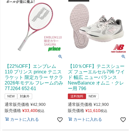
【22%OFF】エンブレム
【10％OFF】テニスシュー
110 プリンス prince テニス
ズ フューエルセル796 ワイ
ラケット 限定カラー サクラ
ド 幅広 ニューバランス
2026年モデル フレームのみ
NewBalance オムニ・クレ
7TJ264 652-61
ー用 796
NEW
対象外
送料無料
NEW
通常販売価格
¥
42,900
通常販売価格
¥
12,900
販売価格
¥
33,400
販売価格
¥
11,610
税込
税込
カートに入れる
カートに入れる