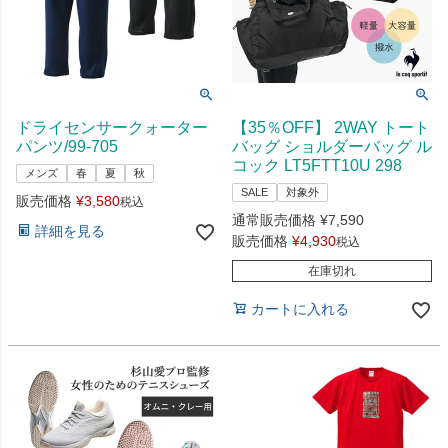
ドライセンサークォーター
【35％OFF】 2WAY トート
パンツ/99-705
バッグ ショルダーバッグ ル
コック LT5FTT10U 298
メンズ
春
夏
秋
SALE
対象外
販売価格
¥
3,580
税込
通常販売価格
¥
7,590
詳細を見る
販売価格
¥
4,930
税込
在庫切れ
カートに入れる