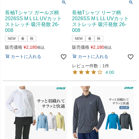
長袖Tシャツ ガールズ柄
長袖Tシャツ リーフ柄
2026SS M L LL UVカット
2026SS M L LL UVカット
ストレッチ 吸汗発散 26-
ストレッチ 吸汗発散 26-
008
008
NEW
春
秋
NEW
春
秋
販売価格
¥
2,180
販売価格
¥
2,180
税込
税込
カートに入れる
カートに入れる
レビュー件数：1件
4.00