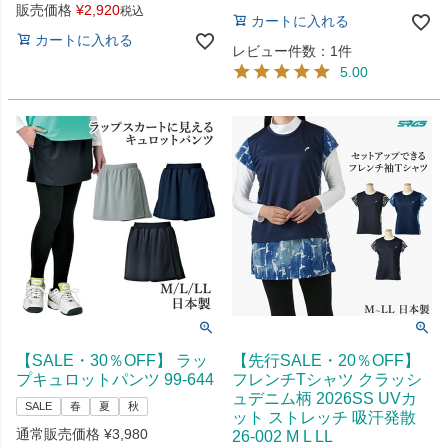
販売価格
¥
2,920
税込
カートに入れる
カートに入れる
レビュー件数：1件
5.00
【SALE・30％OFF】 ラッ
【先行SALE・20％OFF】
プキュロットパンツ 99-644
フレンチTシャツ クラッシ
ュデニム柄 2026SS UVカ
SALE
春
夏
秋
ット ストレッチ 吸汗発散
通常販売価格
¥
3,980
26-002 M L LL