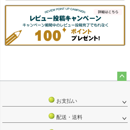
ペー
ジト
ップ
お支払い
へ
配送・送料