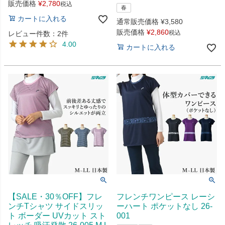
販売価格
¥
2,780
税込
春
カートに入れる
通常販売価格
¥
3,580
販売価格
¥
2,860
税込
レビュー件数：2件
4.00
カートに入れる
【SALE・30％OFF】フレ
フレンチワンピース レーシ
ンチTシャツ サイドスリッ
ーハート ポケットなし 26-
ト ボーダー UVカット スト
001