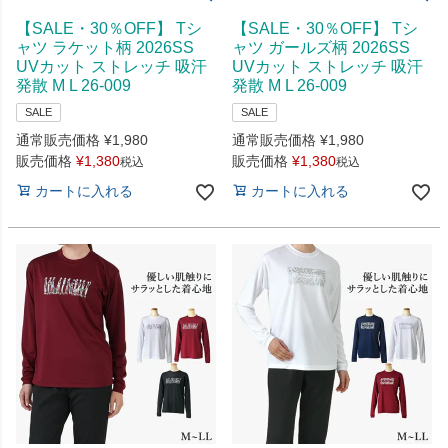
【SALE・30％OFF】 Tシ
【SALE・30％OFF】 Tシ
ャツ ラケット柄 2026SS
ャツ ガールズ柄 2026SS
UVカット ストレッチ 吸汗
UVカット ストレッチ 吸汗
発散 M L 26-009
発散 M L 26-009
SALE
SALE
通常販売価格
¥
1,980
通常販売価格
¥
1,980
販売価格
¥
1,380
販売価格
¥
1,380
税込
税込
カートに入れる
カートに入れる