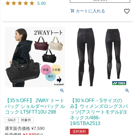
5.00
カートに入れる
【35％OFF】 2WAY トート
【30％OFF・Sサイズの
バッグ ショルダーバッグ ル
み】ウィメンズロングスパ
コック LT5FTT10U 298
ッツ(アスリートモデル)/ヨ
ネックス/486-
SALE
対象外
19/STBA2513
通常販売価格
¥
7,590
送料無料
販売価格
¥
4,930