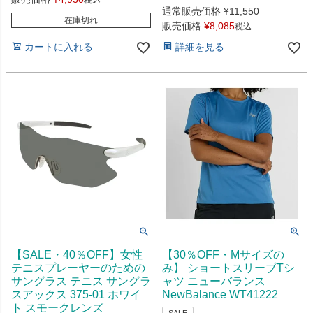
税込
通常販売価格
¥
11,550
在庫切れ
販売価格
¥
8,085
税込
カートに入れる
詳細を見る
【SALE・40％OFF】女性
【30％OFF・Mサイズの
テニスプレーヤーのための
み】 ショートスリーブTシ
サングラス テニス サングラ
ャツ ニューバランス
スアックス 375-01 ホワイ
NewBalance WT41222
ト スモークレンズ