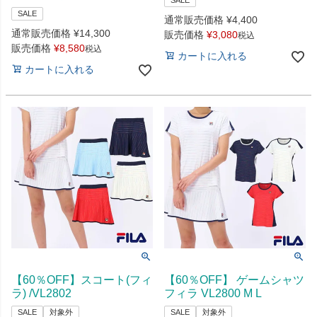
SALE
SALE
通常販売価格
¥
4,400
通常販売価格
¥
14,300
販売価格
¥
3,080
税込
販売価格
¥
8,580
税込
カートに入れる
カートに入れる
【60％OFF】スコート(フィ
【60％OFF】 ゲームシャツ
ラ) /VL2802
フィラ VL2800 M L
SALE
対象外
SALE
対象外