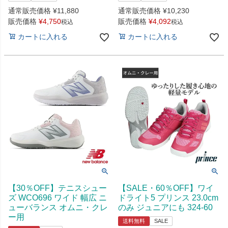
通常販売価格
¥
11,880
通常販売価格
¥
10,230
販売価格
¥
4,750
販売価格
¥
4,092
税込
税込
カートに入れる
カートに入れる
【30％OFF】テニスシュー
【SALE・60％OFF】ワイ
ズ WCO696 ワイド 幅広 ニ
ドライト5 プリンス 23.0cm
ューバランス オムニ・クレ
のみ ジュニアにも 324-60
ー用
送料無料
SALE