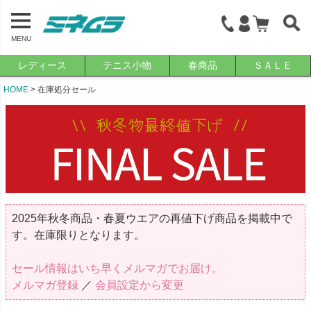
MENU
レディース
テニス小物
春商品
ＳＡＬＥ
HOME
在庫処分セール
2025年秋冬商品・春夏ウエアの再値下げ商品を掲載中で
す。在庫限りとなります。
セール情報はいち早くメルマガでお届け。
メルマガ登録
／
会員設定から変更