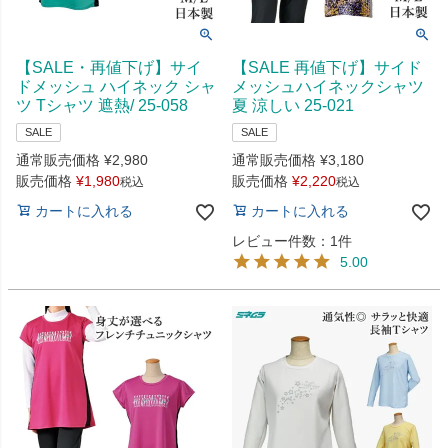
【SALE・再値下げ】サイ
【SALE 再値下げ】サイド
ドメッシュ ハイネック シャ
メッシュハイネックシャツ
ツ Tシャツ 遮熱/ 25-058
夏 涼しい 25-021
SALE
SALE
通常販売価格
¥
2,980
通常販売価格
¥
3,180
販売価格
¥
1,980
販売価格
¥
2,220
税込
税込
カートに入れる
カートに入れる
レビュー件数：1件
5.00