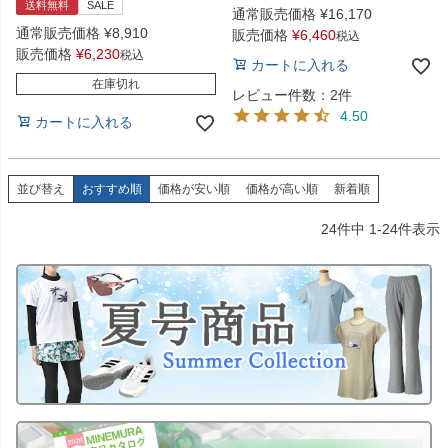
送料無料
SALE
通常販売価格
¥
16,170
通常販売価格
¥
8,910
販売価格
¥
6,460
税込
販売価格
¥
6,230
税込
カートに入れる
在庫切れ
レビュー件数：2件
4.50
カートに入れる
並び替え
おすすめ順
価格が安い順
価格が高い順
新着順
24
件中
1
-
24
件表示