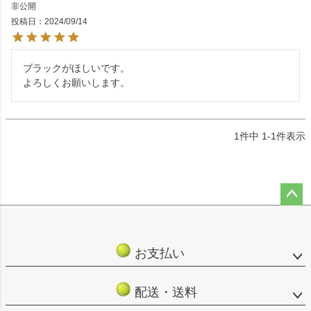
非公開
投稿日
2024/09/14
ブラックがほしいです。

よろしくお願いします。
1
件中
1
-
1
件表示
ペー
ジト
ップ
お支払い
へ
配送・送料