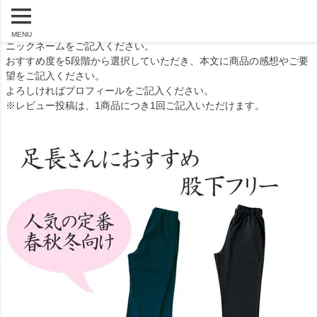
レビューの投稿方法
商品詳細ページの「レビューを書く」をクリックしてください。
MENU
ニックネームをご記入ください。
おすすめ度を5段階から選択していただき、本文に商品の感想やご要
望をご記入ください。
よろしければプロフィールをご記入ください。
※レビュー投稿は、1商品につき1回ご記入いただけます。